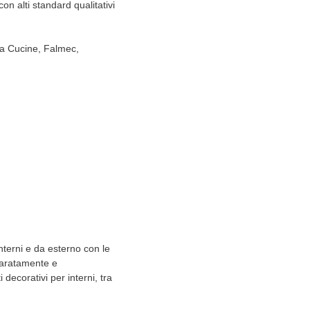
con alti standard qualitativi
ta Cucine, Falmec,
terni e da esterno con le
eparatamente e
 decorativi per interni, tra