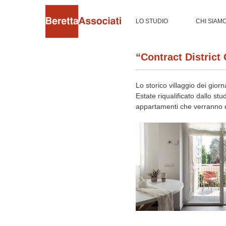
LO STUDIO
CHI SIAM
“Contract District
Lo storico villaggio dei gior
Estate riqualificato dallo st
appartamenti che verranno des