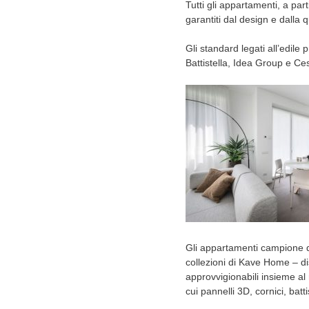
Tutti gli appartamenti, a part
garantiti dal design e dalla 
Gli standard legati all’edi
Battistella, Idea Group e Ce
Gli appartamenti campione di
collezioni di Kave Home – dis
approvvigionabili insieme al r
cui pannelli 3D, cornici, ba