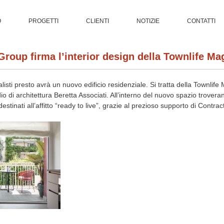
O
PROGETTI
CLIENTI
NOTIZIE
CONTATTI
 Group firma l’interior design della Townlife Ma
nalisti presto avrà un nuovo edificio residenziale. Si tratta della Townlif
udio di architettura Beretta Associati. All’interno del nuovo spazio trover
tinati all’affitto “ready to live”, grazie al prezioso supporto di Contrac