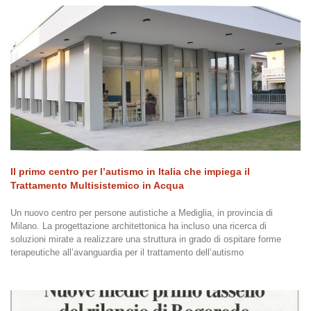
Il primo centro per l’autismo in Italia che impiega il
Trattamento Multisistemico in Acqua
Un nuovo centro per persone autistiche a Mediglia, in provincia di
Milano. La progettazione architettonica ha incluso una ricerca di
soluzioni mirate a realizzare una struttura in grado di ospitare forme
terapeutiche all’avanguardia per il trattamento dell’autismo