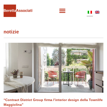
notizie
“Contract District Group firma l’interior design della Townlife
Maggiolina”