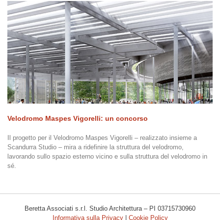
Velodromo Maspes Vigorelli: un concorso
Il progetto per il Velodromo Maspes Vigorelli – realizzato insieme a
Scandurra Studio – mira a ridefinire la struttura del velodromo,
lavorando sullo spazio esterno vicino e sulla struttura del velodromo in
sé.
Beretta Associati s.r.l. Studio Architettura – PI 03715730960
Informativa sulla Privacy
|
Cookie Policy