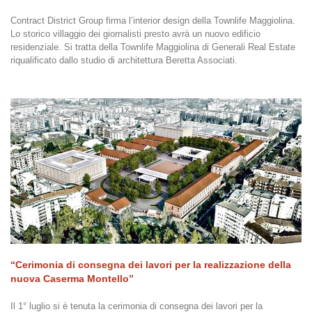
Contract District Group firma l’interior design della Townlife Maggiolina.
Lo storico villaggio dei giornalisti presto avrà un nuovo edificio
residenziale. Si tratta della Townlife Maggiolina di Generali Real Estate
riqualificato dallo studio di architettura Beretta Associati.
“Cerimonia di consegna dei lavori per la realizzazione della
nuova Caserma Montello”
Il 1° luglio si è tenuta la cerimonia di consegna dei lavori per la