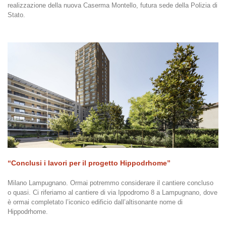
realizzazione della nuova Caserma Montello, futura sede della Polizia di
Stato.
“Conclusi i lavori per il progetto Hippodrhome”
Milano Lampugnano. Ormai potremmo considerare il cantiere concluso
o quasi. Ci riferiamo al cantiere di via Ippodromo 8 a Lampugnano, dove
è ormai completato l’iconico edificio dall’altisonante nome di
Hippodrhome.