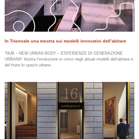
In Triennale una mostra sui modelli innovativi dell’abitare
“NUB – NEW URBAN BODY – ESPERIENZE DI GENERAZIONE
URBANA” illustra l’evoluzione in corso negli attuali modelli dell’abitare e
del fruire lo spazio urbano.