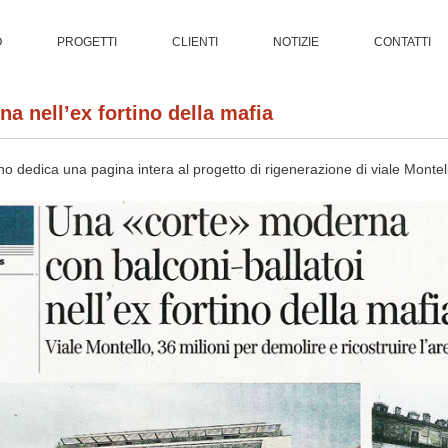
O
PROGETTI
CLIENTI
NOTIZIE
CONTATTI
a nell’ex fortino della mafia
ano dedica una pagina intera al progetto di rigenerazione di viale Montel