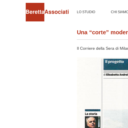
LO STUDIO
CHI SIAM
Una “corte” modern
Il Corriere della Sera di Mil