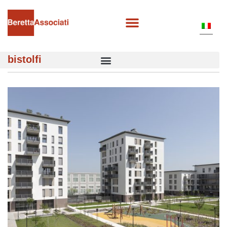
bistolfi
BISTOLFI