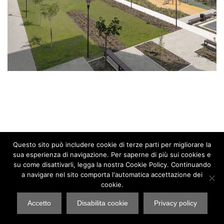
Questo sito può includere cookie di terze parti per migliorare la
sua esperienza di navigazione. Per saperne di più sui cookies e
su come disattivarli, legga la nostra Cookie Policy. Continuando
a navigare nel sito comporta l'automatica accettazione dei
cookie.
Beretta Associati s.r.l. Studio Architettura – PI 03715730960
Accetto
Disabilita cookie
Privacy policy
Informativa sulla Privacy
|
Cookie Policy