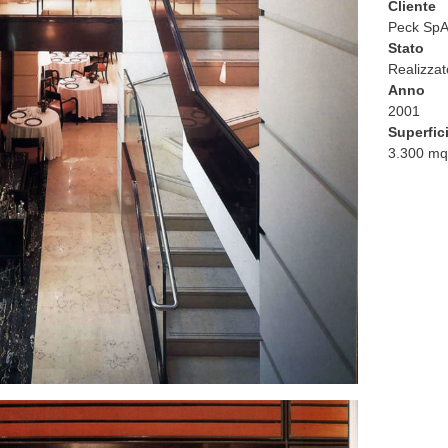
Cliente
Peck Sp
Stato
Realizzat
Anno
2001
Superfici
3.300 m