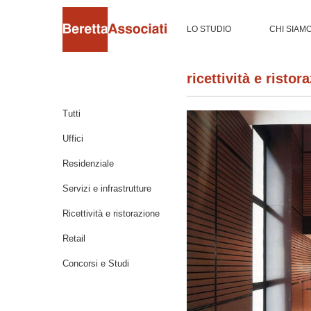
LO STUDIO
CHI SIAM
ricettività e ristor
Tutti
Uffici
Residenziale
Servizi e infrastrutture
Ricettività e ristorazione
Retail
Concorsi e Studi