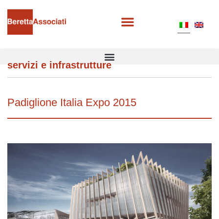
servizi e infrastrutture
Padiglione Italia Expo 2015