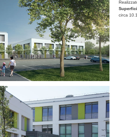
Realizzat
Superfici
circa 10