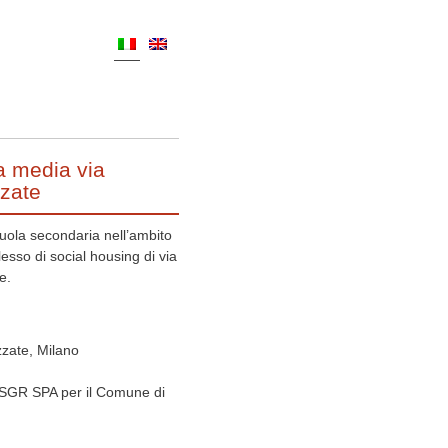
a media via
zate
uola secondaria nell’ambito
esso di social housing di via
e.
zate, Milano
 SGR SPA per il Comune di