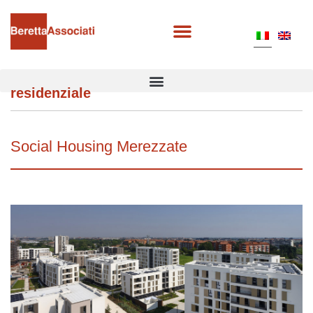
residenziale
Social Housing Merezzate