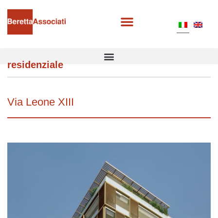
residenziale
Via Leone XIII