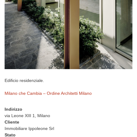
Edificio residenziale.
Milano che Cambia – Ordine Architetti Milano
Indirizzo
via Leone XIII 1, Milano
Cliente
Immobiliare Ippoleone Srl
Stato