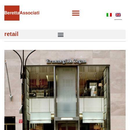
retail
ERMENEGILDO ZEGNA